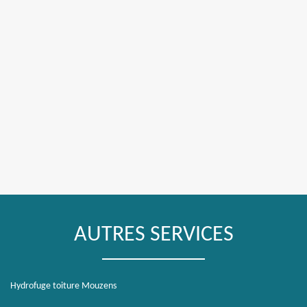
AUTRES SERVICES
Hydrofuge toiture Mouzens