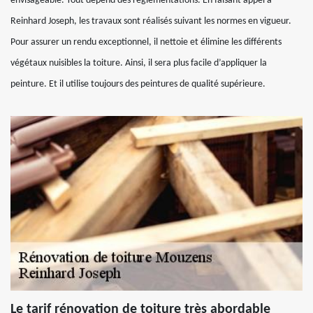
envisageable. Tout dépend des réglementations. En faisant appel à
Reinhard Joseph, les travaux sont réalisés suivant les normes en vigueur.
Pour assurer un rendu exceptionnel, il nettoie et élimine les différents
végétaux nuisibles la toiture. Ainsi, il sera plus facile d’appliquer la
peinture. Et il utilise toujours des peintures de qualité supérieure.
Le tarif rénovation de toiture très abordable