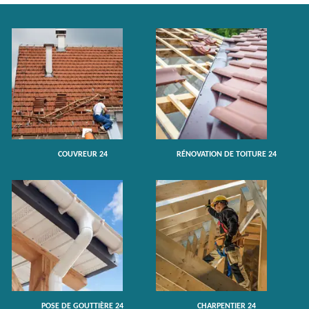
COUVREUR 24
RÉNOVATION DE TOITURE 24
POSE DE GOUTTIÈRE 24
CHARPENTIER 24