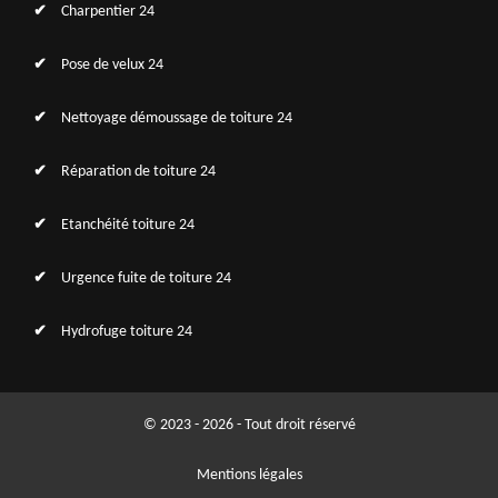
Charpentier 24
Pose de velux 24
Nettoyage démoussage de toiture 24
Réparation de toiture 24
Etanchéité toiture 24
Urgence fuite de toiture 24
Hydrofuge toiture 24
© 2023 - 2026 - Tout droit réservé
Mentions légales