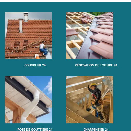
COUVREUR 24
RÉNOVATION DE TOITURE 24
POSE DE GOUTTIÈRE 24
CHARPENTIER 24