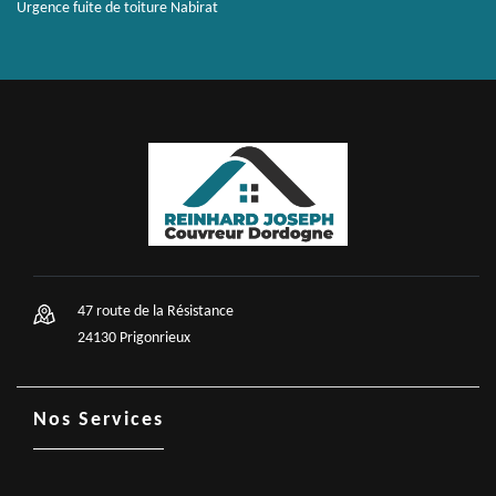
Urgence fuite de toiture Nabirat
47 route de la Résistance
24130 Prigonrieux
Nos Services