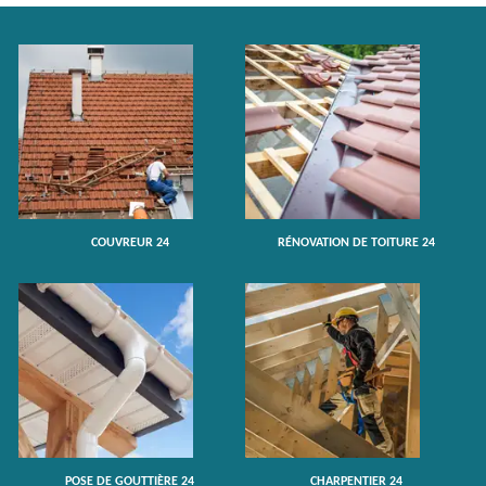
COUVREUR 24
RÉNOVATION DE TOITURE 24
POSE DE GOUTTIÈRE 24
CHARPENTIER 24