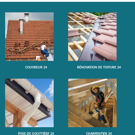
COUVREUR 24
RÉNOVATION DE TOITURE 24
POSE DE GOUTTIÈRE 24
CHARPENTIER 24