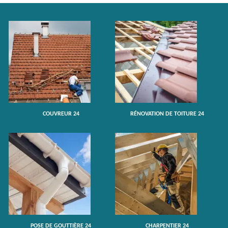
COUVREUR 24
RÉNOVATION DE TOITURE 24
POSE DE GOUTTIÈRE 24
CHARPENTIER 24