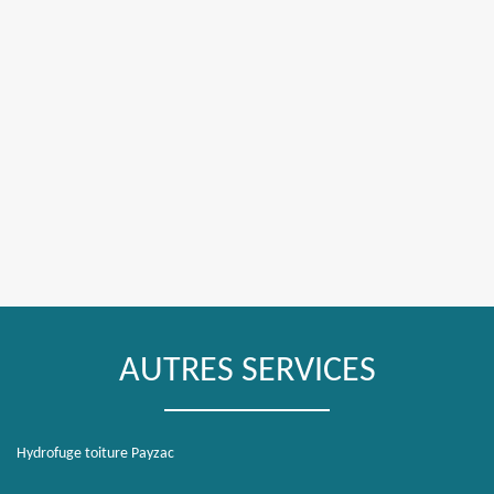
AUTRES SERVICES
Hydrofuge toiture Payzac