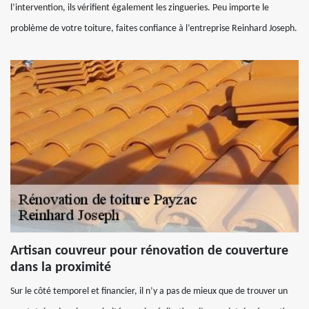
l’intervention, ils vérifient également les zingueries. Peu importe le
problème de votre toiture, faites confiance à l’entreprise Reinhard Joseph.
Artisan couvreur pour rénovation de couverture
dans la proximité
Sur le côté temporel et financier, il n’y a pas de mieux que de trouver un