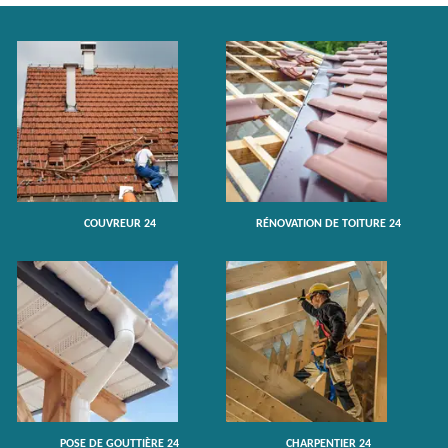
COUVREUR 24
RÉNOVATION DE TOITURE 24
POSE DE GOUTTIÈRE 24
CHARPENTIER 24