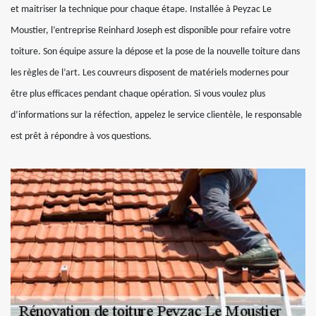
et maitriser la technique pour chaque étape. Installée à Peyzac Le
Moustier, l’entreprise Reinhard Joseph est disponible pour refaire votre
toiture. Son équipe assure la dépose et la pose de la nouvelle toiture dans
les règles de l’art. Les couvreurs disposent de matériels modernes pour
être plus efficaces pendant chaque opération. Si vous voulez plus
d’informations sur la réfection, appelez le service clientèle, le responsable
est prêt à répondre à vos questions.