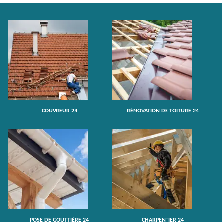
COUVREUR 24
RÉNOVATION DE TOITURE 24
POSE DE GOUTTIÈRE 24
CHARPENTIER 24