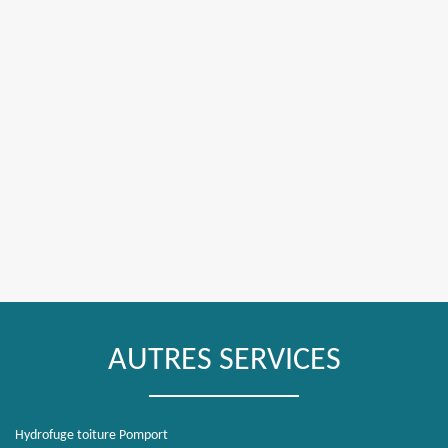
AUTRES SERVICES
Hydrofuge toiture Pomport