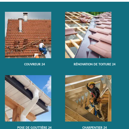
COUVREUR 24
RÉNOVATION DE TOITURE 24
POSE DE GOUTTIÈRE 24
CHARPENTIER 24