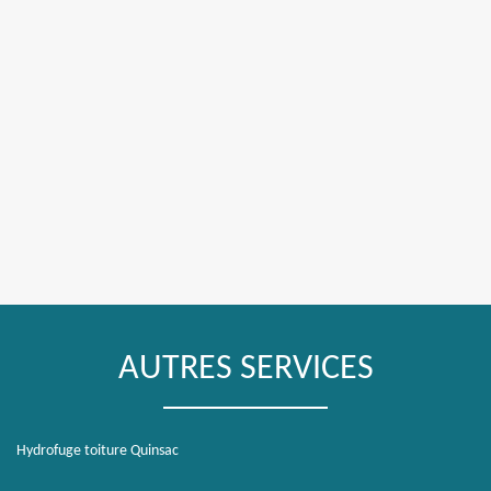
AUTRES SERVICES
Hydrofuge toiture Quinsac