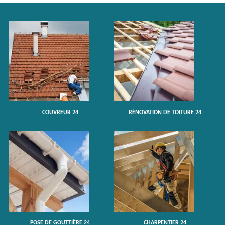
COUVREUR 24
RÉNOVATION DE TOITURE 24
POSE DE GOUTTIÈRE 24
CHARPENTIER 24