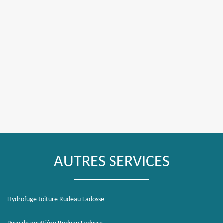
AUTRES SERVICES
Hydrofuge toiture Rudeau Ladosse