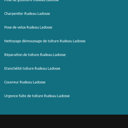
Pose de gouttière Rudeau Ladosse
Charpentier Rudeau Ladosse
Pose de velux Rudeau Ladosse
Nettoyage démoussage de toiture Rudeau Ladosse
Réparation de toiture Rudeau Ladosse
Etanchéité toiture Rudeau Ladosse
Couvreur Rudeau Ladosse
Urgence fuite de toiture Rudeau Ladosse