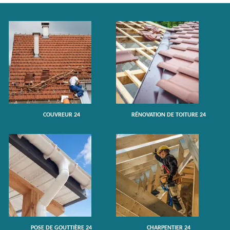
COUVREUR 24
RÉNOVATION DE TOITURE 24
POSE DE GOUTTIÈRE 24
CHARPENTIER 24