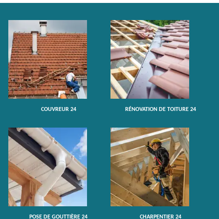
COUVREUR 24
RÉNOVATION DE TOITURE 24
POSE DE GOUTTIÈRE 24
CHARPENTIER 24