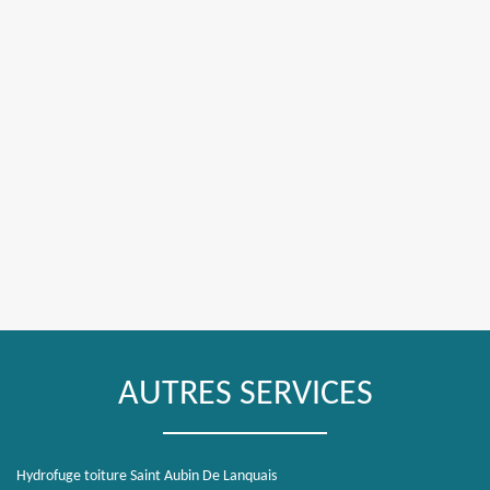
AUTRES SERVICES
Hydrofuge toiture Saint Aubin De Lanquais