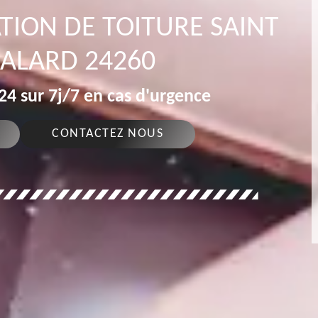
TION DE TOITURE SAINT
IALARD 24260
4 sur 7j/7 en cas d'urgence
CONTACTEZ NOUS