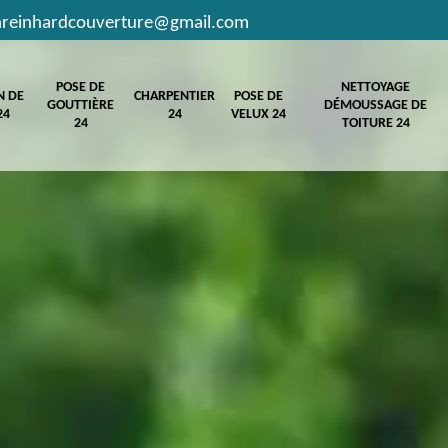
hreinhardcouverture@gmail.com
POSE DE
NETTOYAGE
N DE
CHARPENTIER
POSE DE
GOUTTIÈRE
DÉMOUSSAGE DE
24
24
VELUX 24
24
TOITURE 24