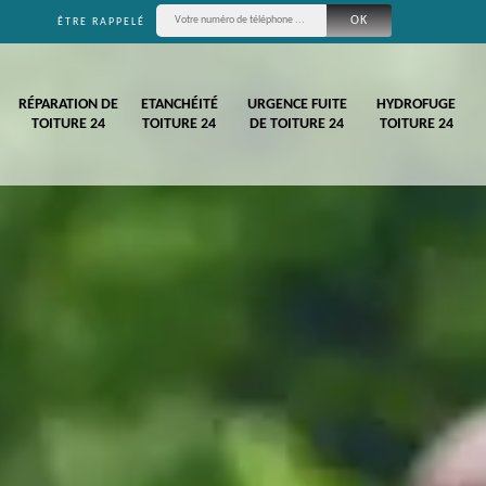
ÊTRE RAPPELÉ
RÉPARATION DE
ETANCHÉITÉ
URGENCE FUITE
HYDROFUGE
TOITURE 24
TOITURE 24
DE TOITURE 24
TOITURE 24