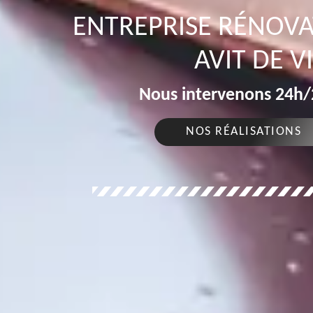
ENTREPRISE RÉNOVA
AVIT DE V
Nous intervenons 24h/2
NOS RÉALISATIONS