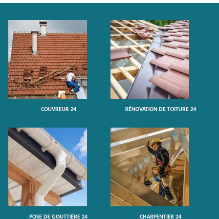
COUVREUR 24
RÉNOVATION DE TOITURE 24
POSE DE GOUTTIÈRE 24
CHARPENTIER 24