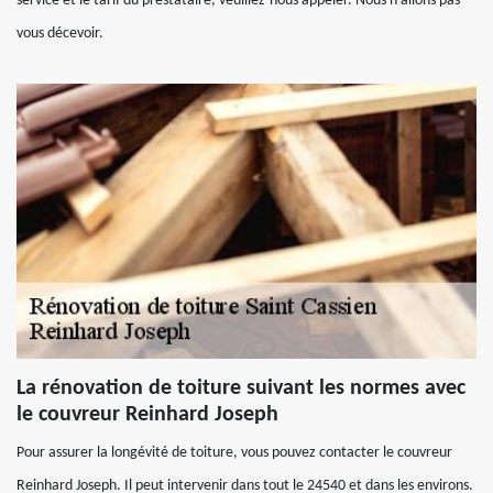
service et le tarif du prestataire, veuillez-nous appeler. Nous n’allons pas
vous décevoir.
La rénovation de toiture suivant les normes avec
le couvreur Reinhard Joseph
Pour assurer la longévité de toiture, vous pouvez contacter le couvreur
Reinhard Joseph. Il peut intervenir dans tout le 24540 et dans les environs.