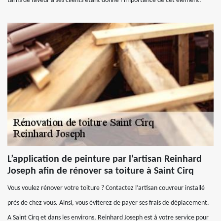
tarifs de faveur à ses clients étant donné l’importance de cet élément.
L’application de peinture par l’artisan Reinhard
Joseph afin de rénover sa toiture à Saint Cirq
Vous voulez rénover votre toiture ? Contactez l’artisan couvreur installé
près de chez vous. Ainsi, vous éviterez de payer ses frais de déplacement.
A Saint Cirq et dans les environs, Reinhard Joseph est à votre service pour