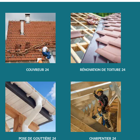
COUVREUR 24
RÉNOVATION DE TOITURE 24
POSE DE GOUTTIÈRE 24
CHARPENTIER 24