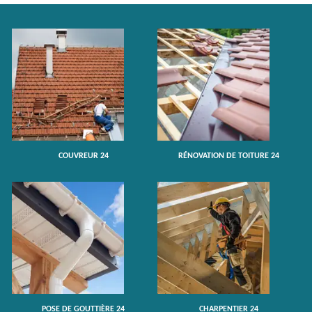
COUVREUR 24
RÉNOVATION DE TOITURE 24
POSE DE GOUTTIÈRE 24
CHARPENTIER 24