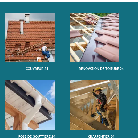
COUVREUR 24
RÉNOVATION DE TOITURE 24
POSE DE GOUTTIÈRE 24
CHARPENTIER 24