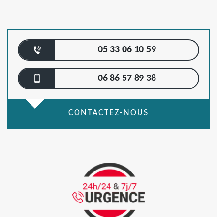
05 33 06 10 59
06 86 57 89 38
CONTACTEZ-NOUS