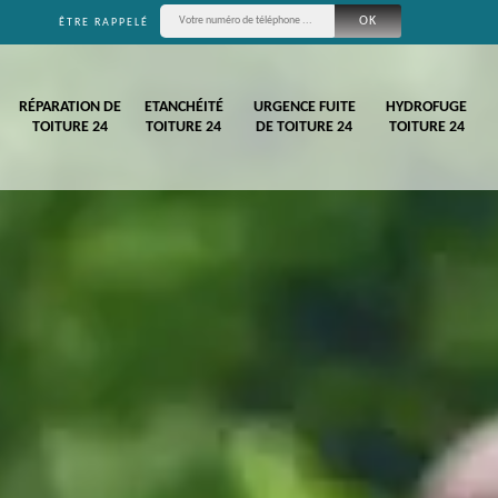
ÊTRE RAPPELÉ
RÉPARATION DE
ETANCHÉITÉ
URGENCE FUITE
HYDROFUGE
TOITURE 24
TOITURE 24
DE TOITURE 24
TOITURE 24