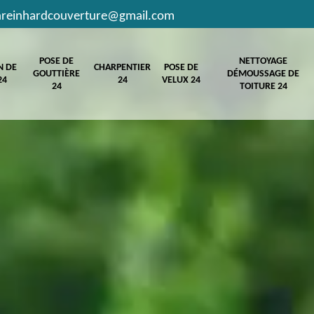
hreinhardcouverture@gmail.com
POSE DE
NETTOYAGE
N DE
CHARPENTIER
POSE DE
GOUTTIÈRE
DÉMOUSSAGE DE
24
24
VELUX 24
24
TOITURE 24