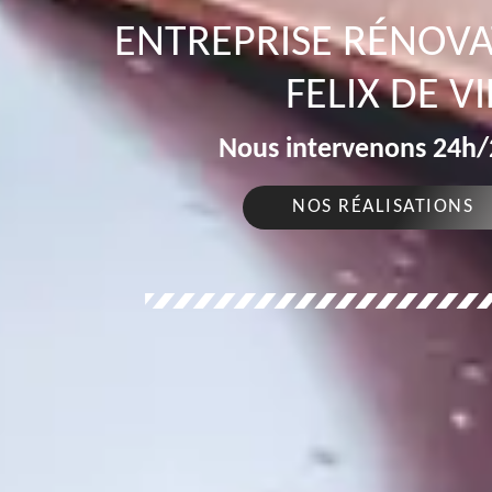
ENTREPRISE RÉNOVA
FELIX DE V
Nous intervenons 24h/2
NOS RÉALISATIONS