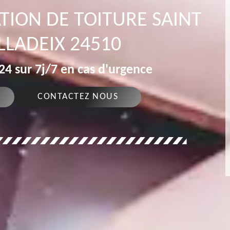
TION DE TOITURE SAINT
ILLADEIX 24510
4 sur 7j/7 en cas d'urgence
CONTACTEZ NOUS