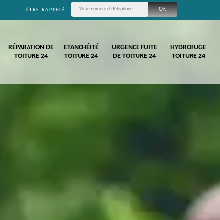
ÊTRE RAPPELÉ
RÉPARATION DE
ETANCHÉITÉ
URGENCE FUITE
HYDROFUGE
TOITURE 24
TOITURE 24
DE TOITURE 24
TOITURE 24