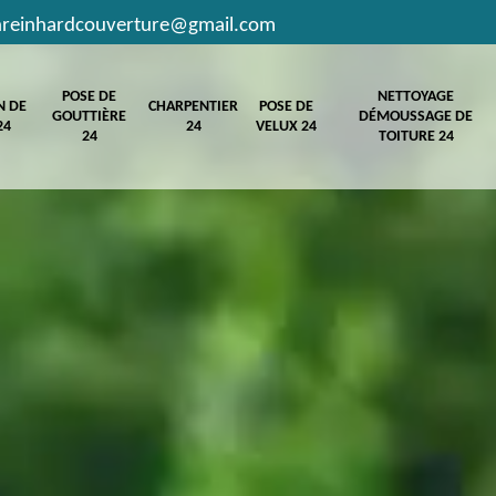
hreinhardcouverture@gmail.com
POSE DE
NETTOYAGE
N DE
CHARPENTIER
POSE DE
GOUTTIÈRE
DÉMOUSSAGE DE
24
24
VELUX 24
24
TOITURE 24