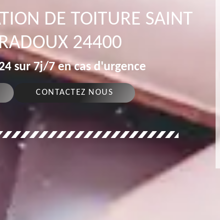
TION DE TOITURE SAINT
PRADOUX 24400
4 sur 7j/7 en cas d'urgence
CONTACTEZ NOUS