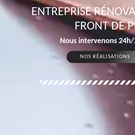
ENTREPRISE RÉNOVA
FRONT DE 
Nous intervenons 24h/2
NOS RÉALISATIONS