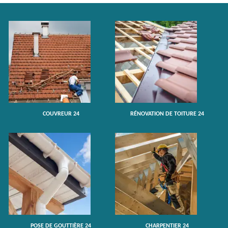
COUVREUR 24
RÉNOVATION DE TOITURE 24
POSE DE GOUTTIÈRE 24
CHARPENTIER 24