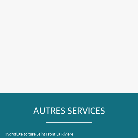
AUTRES SERVICES
Hydrofuge toiture Saint Front La Riviere