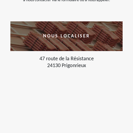
à nous contacter via le formulaire ou à nous appeler.
NOUS LOCALISER
47 route de la Résistance
24130 Prigonrieux