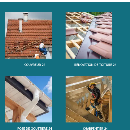
COUVREUR 24
RÉNOVATION DE TOITURE 24
POSE DE GOUTTIÈRE 24
CHARPENTIER 24