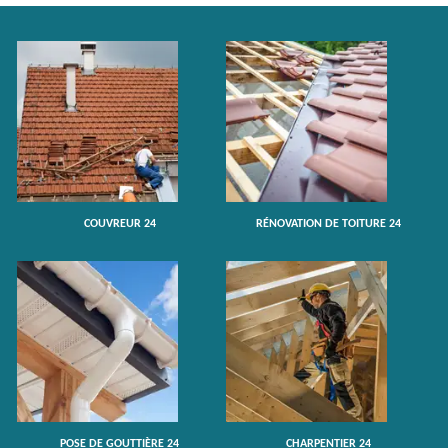
COUVREUR 24
RÉNOVATION DE TOITURE 24
POSE DE GOUTTIÈRE 24
CHARPENTIER 24