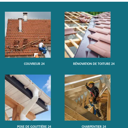
COUVREUR 24
RÉNOVATION DE TOITURE 24
POSE DE GOUTTIÈRE 24
CHARPENTIER 24