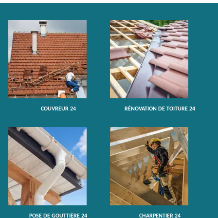
COUVREUR 24
RÉNOVATION DE TOITURE 24
POSE DE GOUTTIÈRE 24
CHARPENTIER 24