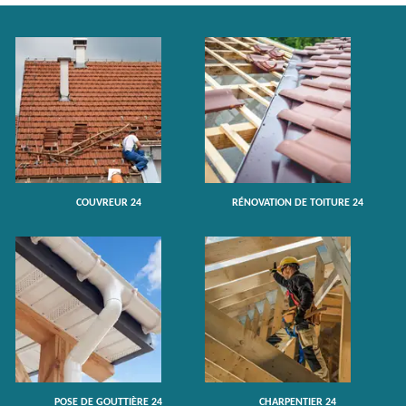
COUVREUR 24
RÉNOVATION DE TOITURE 24
POSE DE GOUTTIÈRE 24
CHARPENTIER 24