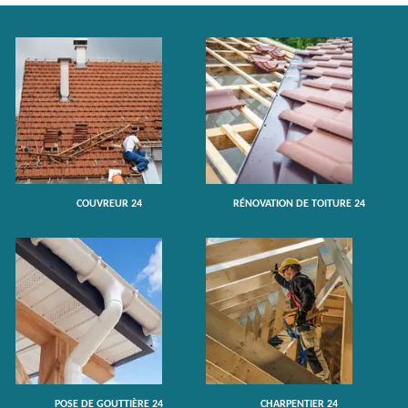
COUVREUR 24
RÉNOVATION DE TOITURE 24
POSE DE GOUTTIÈRE 24
CHARPENTIER 24