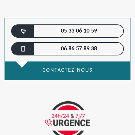
05 33 06 10 59
06 86 57 89 38
CONTACTEZ-NOUS