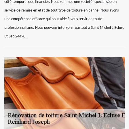
côté temporel que financier. Nous sommes une société, spécialisée en
service de remise en état de tout type de toiture en panne. Nous avons
une compétence efficace qui nous aide à vous servir en toute
professionnalisme. Nous pouvons intervenir partout à Saint Michel L Ecluse
Et Lep 24490.