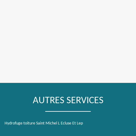
AUTRES SERVICES
Hydrofuge toiture Saint Michel L Ecluse Et Lep