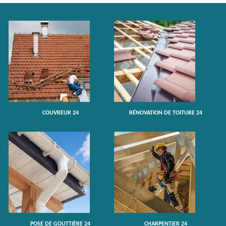
COUVREUR 24
RÉNOVATION DE TOITURE 24
POSE DE GOUTTIÈRE 24
CHARPENTIER 24