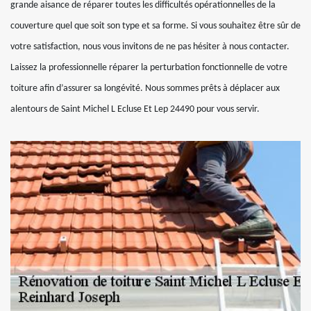
grande aisance de réparer toutes les difficultés opérationnelles de la
couverture quel que soit son type et sa forme. Si vous souhaitez être sûr de
votre satisfaction, nous vous invitons de ne pas hésiter à nous contacter.
Laissez la professionnelle réparer la perturbation fonctionnelle de votre
toiture afin d’assurer sa longévité. Nous sommes prêts à déplacer aux
alentours de Saint Michel L Ecluse Et Lep 24490 pour vous servir.