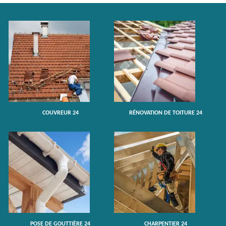
COUVREUR 24
RÉNOVATION DE TOITURE 24
POSE DE GOUTTIÈRE 24
CHARPENTIER 24