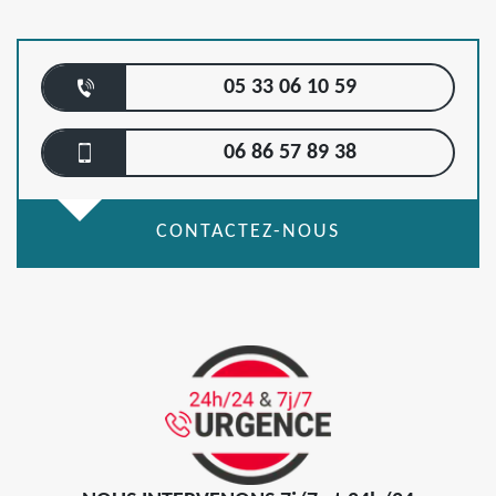
05 33 06 10 59
06 86 57 89 38
CONTACTEZ-NOUS