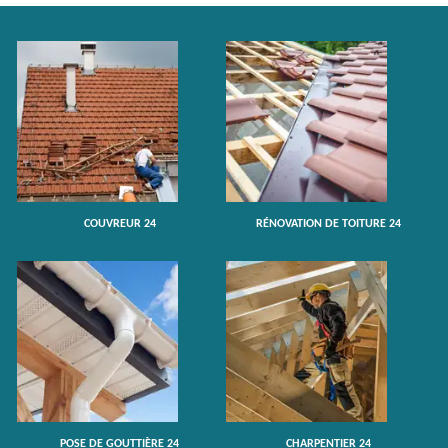
COUVREUR 24
RÉNOVATION DE TOITURE 24
POSE DE GOUTTIÈRE 24
CHARPENTIER 24