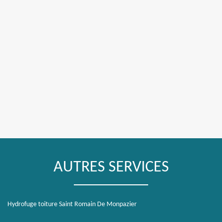
AUTRES SERVICES
Hydrofuge toiture Saint Romain De Monpazier