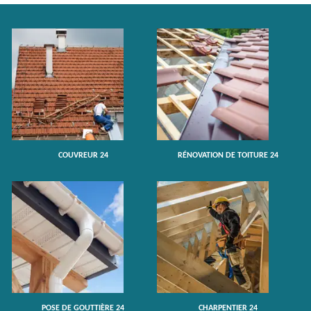
COUVREUR 24
RÉNOVATION DE TOITURE 24
POSE DE GOUTTIÈRE 24
CHARPENTIER 24