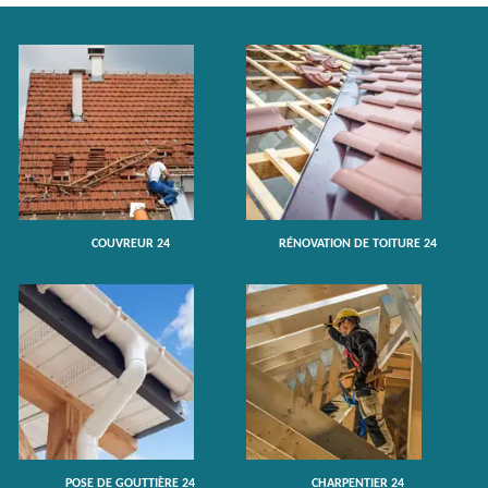
COUVREUR 24
RÉNOVATION DE TOITURE 24
POSE DE GOUTTIÈRE 24
CHARPENTIER 24