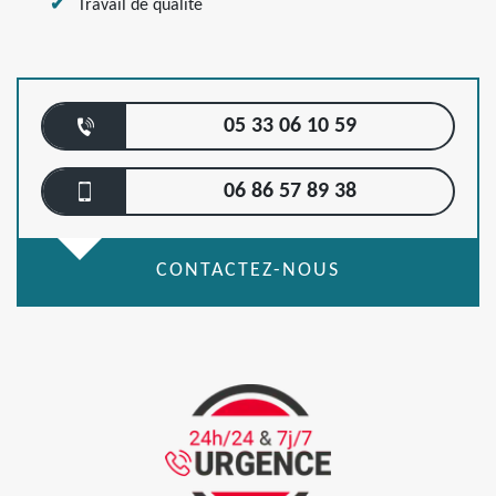
Travail de qualité
05 33 06 10 59
06 86 57 89 38
CONTACTEZ-NOUS