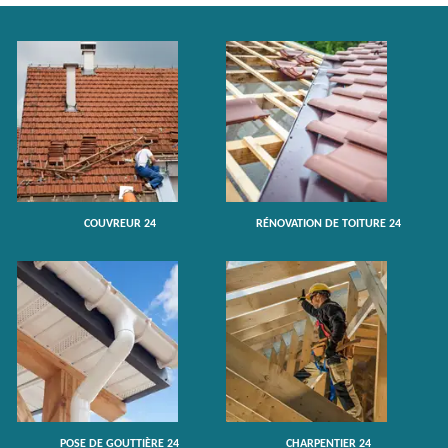
COUVREUR 24
RÉNOVATION DE TOITURE 24
POSE DE GOUTTIÈRE 24
CHARPENTIER 24