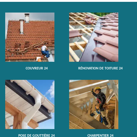
COUVREUR 24
RÉNOVATION DE TOITURE 24
POSE DE GOUTTIÈRE 24
CHARPENTIER 24