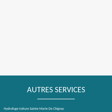
AUTRES SERVICES
Hydrofuge toiture Sainte Marie De Chignac