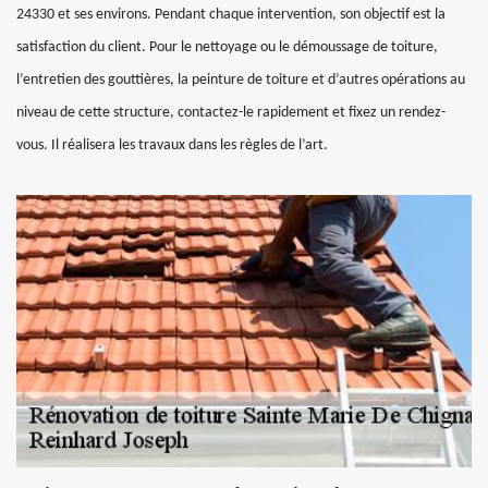
24330 et ses environs. Pendant chaque intervention, son objectif est la
satisfaction du client. Pour le nettoyage ou le démoussage de toiture,
l’entretien des gouttières, la peinture de toiture et d’autres opérations au
niveau de cette structure, contactez-le rapidement et fixez un rendez-
vous. Il réalisera les travaux dans les règles de l’art.