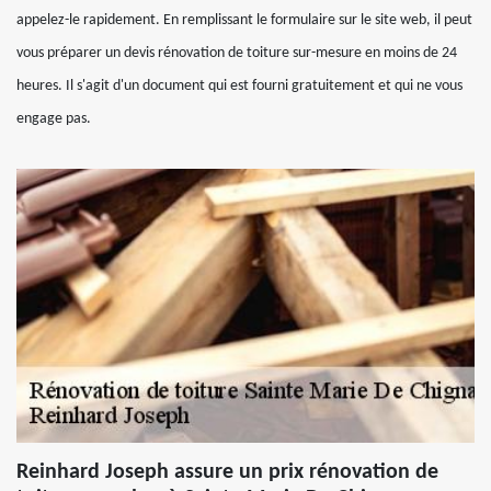
appelez-le rapidement. En remplissant le formulaire sur le site web, il peut
vous préparer un devis rénovation de toiture sur-mesure en moins de 24
heures. Il s'agit d'un document qui est fourni gratuitement et qui ne vous
engage pas.
Reinhard Joseph assure un prix rénovation de