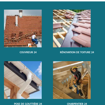
COUVREUR 24
RÉNOVATION DE TOITURE 24
POSE DE GOUTTIÈRE 24
CHARPENTIER 24