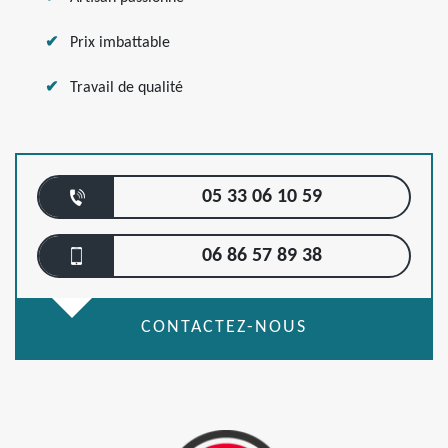
Prix imbattable
Travail de qualité
05 33 06 10 59
06 86 57 89 38
CONTACTEZ-NOUS