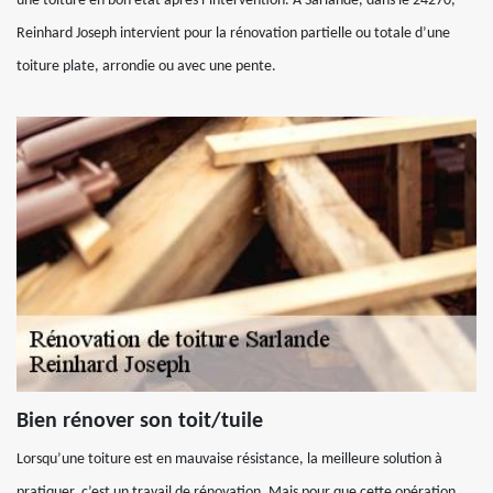
une toiture en bon état après l’intervention. A Sarlande, dans le 24270,
Reinhard Joseph intervient pour la rénovation partielle ou totale d’une
toiture plate, arrondie ou avec une pente.
Bien rénover son toit/tuile
Lorsqu’une toiture est en mauvaise résistance, la meilleure solution à
pratiquer, c’est un travail de rénovation. Mais pour que cette opération