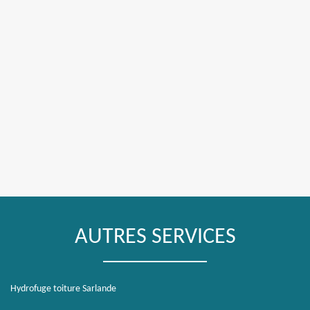
AUTRES SERVICES
Hydrofuge toiture Sarlande