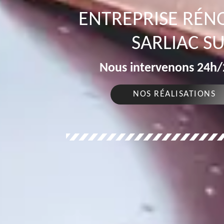
ENTREPRISE RÉN
SARLIAC SU
Nous intervenons 24h/2
NOS RÉALISATIONS