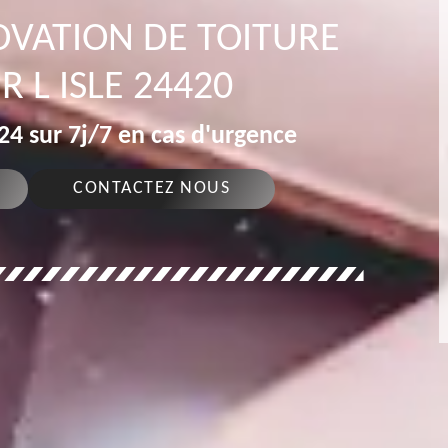
OVATION DE TOITURE
R L ISLE 24420
4 sur 7j/7 en cas d'urgence
CONTACTEZ NOUS