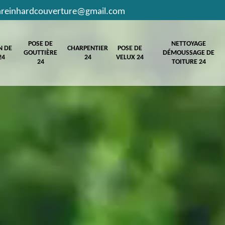
hreinhardcouverture@gmail.com
POSE DE
NETTOYAGE
N DE
CHARPENTIER
POSE DE
GOUTTIÈRE
DÉMOUSSAGE DE
24
24
VELUX 24
24
TOITURE 24