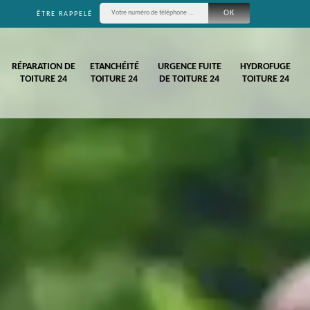
ÊTRE RAPPELÉ
RÉPARATION DE
ETANCHÉITÉ
URGENCE FUITE
HYDROFUGE
TOITURE 24
TOITURE 24
DE TOITURE 24
TOITURE 24