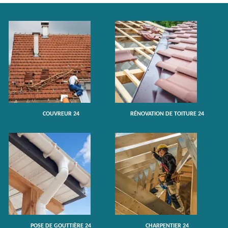
COUVREUR 24
RÉNOVATION DE TOITURE 24
POSE DE GOUTTIÈRE 24
CHARPENTIER 24