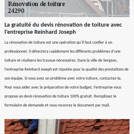
La gratuité du devis rénovation de toiture avec
l’entreprise Reinhard Joseph
La rénovation de toiture est une opération qu’il faut confier à un
professionnel. Il détectera rapidement les différents problèmes d’une
toiture et réalisera les travaux nécessaires. Dans la ville de Sergeac,
l’entreprise Reinhard Joseph est réputée pour la qualité des prestations de
son équipe. Si vous avez un problème avec votre toiture, contactez-la.
Pour vous aider avec la préparation de votre budget, l’entreprise vous
propose un devis rénovation de toiture 100% gratuit. Remplissez le
formulaire de demande et vous recevrez le document par mail.