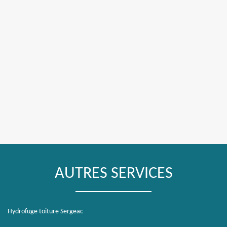
AUTRES SERVICES
Hydrofuge toiture Sergeac