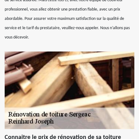
de service assurée. Mais cette fois-ci, avec notre équipe de couvreur
professionnel, vous allez obtenir une prestation fiable, avec un prix
abordable. Pour assurer votre maximum satisfaction sur la qualité de
service et le tarif du prestataire, veuillez-nous appeler. Nous n’allons pas
vous décevoir.
Connaitre le prix de rénovation de sa toiture