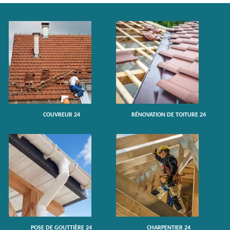
COUVREUR 24
RÉNOVATION DE TOITURE 24
POSE DE GOUTTIÈRE 24
CHARPENTIER 24