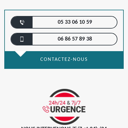
05 33 06 10 59
06 86 57 89 38
CONTACTEZ-NOUS