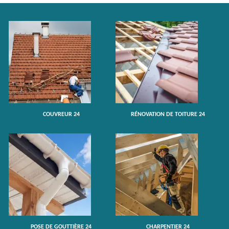
COUVREUR 24
RÉNOVATION DE TOITURE 24
POSE DE GOUTTIÈRE 24
CHARPENTIER 24