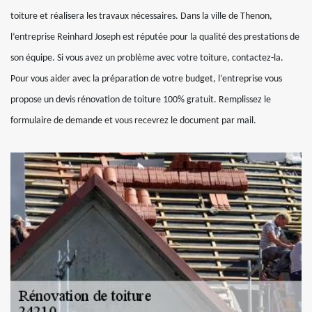
toiture et réalisera les travaux nécessaires. Dans la ville de Thenon,
l’entreprise Reinhard Joseph est réputée pour la qualité des prestations de
son équipe. Si vous avez un problème avec votre toiture, contactez-la.
Pour vous aider avec la préparation de votre budget, l’entreprise vous
propose un devis rénovation de toiture 100% gratuit. Remplissez le
formulaire de demande et vous recevrez le document par mail.