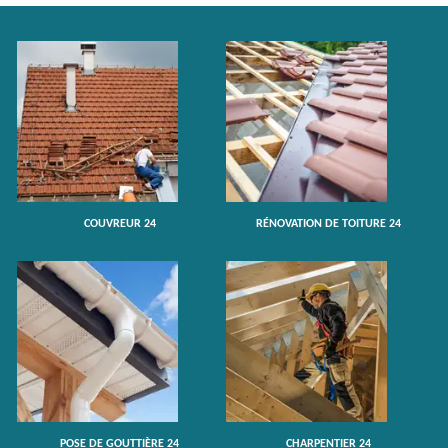
COUVREUR 24
RÉNOVATION DE TOITURE 24
POSE DE GOUTTIÈRE 24
CHARPENTIER 24