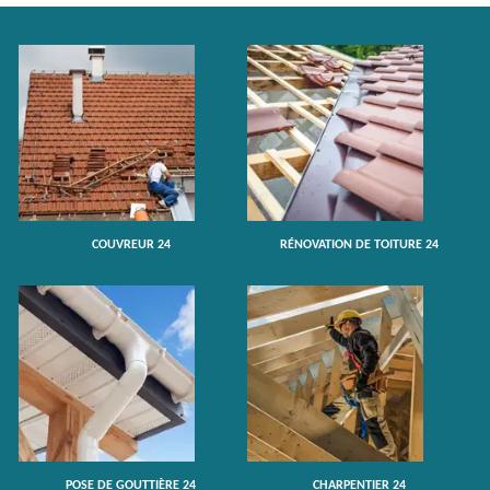
COUVREUR 24
RÉNOVATION DE TOITURE 24
POSE DE GOUTTIÈRE 24
CHARPENTIER 24