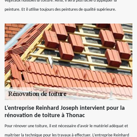
végétaux nuisibles la toiture. Ainsi, il sera plus facile d’appliquer la
peinture. Et il utilise toujours des peintures de qualité supérieure.
L’entreprise Reinhard Joseph intervient pour la
rénovation de toiture à Thonac
Pour rénover une toiture, il est nécessaire d’avoir le matériel adéquat et
maitriser la technique pour les travaux à effectuer. L’entreprise Reinhard