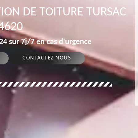
ION DE TOITURE TURSAC
4620
4 sur 7j/7 en cas d'urgence
CONTACTEZ NOUS