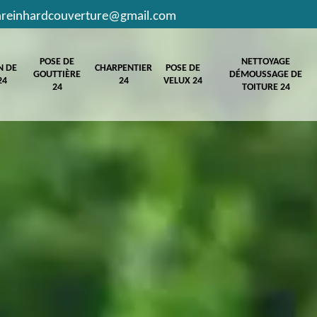
hreinhardcouverture@gmail.com
POSE DE
NETTOYAGE
N DE
CHARPENTIER
POSE DE
GOUTTIÈRE
DÉMOUSSAGE DE
24
24
VELUX 24
24
TOITURE 24