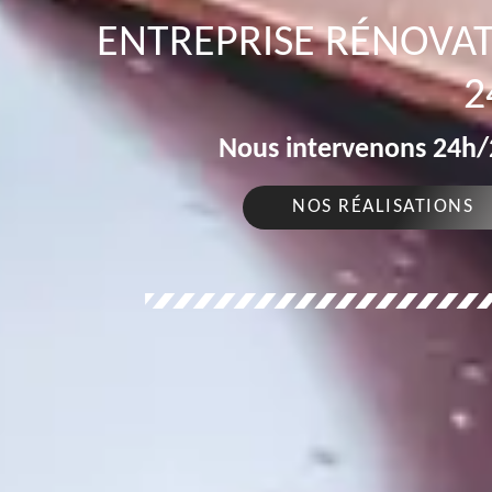
ENTREPRISE RÉNOVAT
2
Nous intervenons 24h/2
NOS RÉALISATIONS