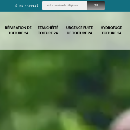
ÊTRE RAPPELÉ
RÉPARATION DE
ETANCHÉITÉ
URGENCE FUITE
HYDROFUGE
TOITURE 24
TOITURE 24
DE TOITURE 24
TOITURE 24