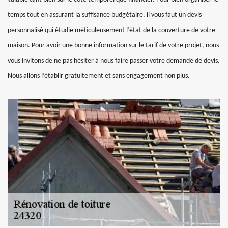
temps tout en assurant la suffisance budgétaire, il vous faut un devis
personnalisé qui étudie méticuleusement l’état de la couverture de votre
maison. Pour avoir une bonne information sur le tarif de votre projet, nous
vous invitons de ne pas hésiter à nous faire passer votre demande de devis.
Nous allons l’établir gratuitement et sans engagement non plus.