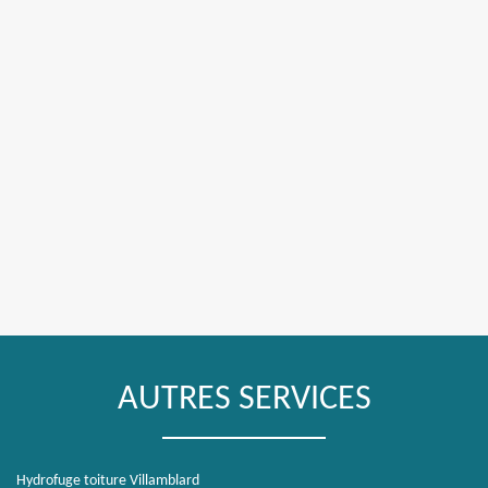
AUTRES SERVICES
Hydrofuge toiture Villamblard