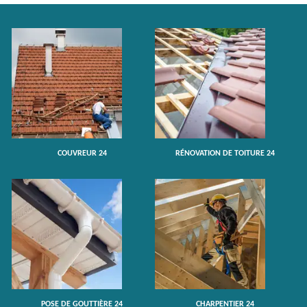
COUVREUR 24
RÉNOVATION DE TOITURE 24
POSE DE GOUTTIÈRE 24
CHARPENTIER 24