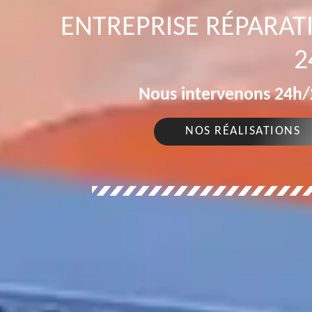
ENTREPRISE RÉPARAT
2
Nous intervenons 24h/2
NOS RÉALISATIONS