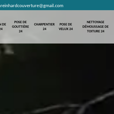
hreinhardcouverture@gmail.com
POSE DE
NETTOYAGE
N DE
CHARPENTIER
POSE DE
GOUTTIÈRE
DÉMOUSSAGE DE
24
24
VELUX 24
24
TOITURE 24