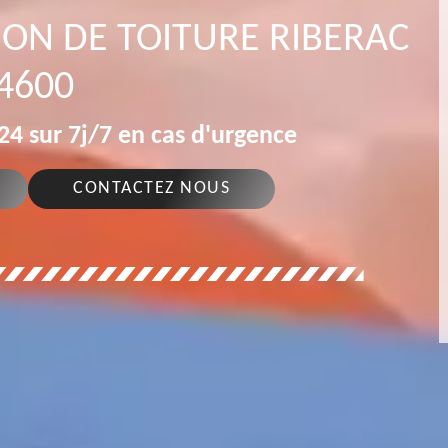
ION DE TOITURE RIBERAC
4600
4 sur 7j/7 en cas d'urgence
CONTACTEZ NOUS