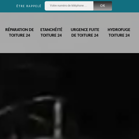
ÊTRE RAPPELÉ
RÉPARATION DE
ETANCHÉITÉ
URGENCE FUITE
HYDROFUGE
TOITURE 24
TOITURE 24
DE TOITURE 24
TOITURE 24