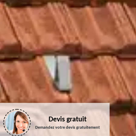
Devis gratuit
Demandez votre devis gratuitement