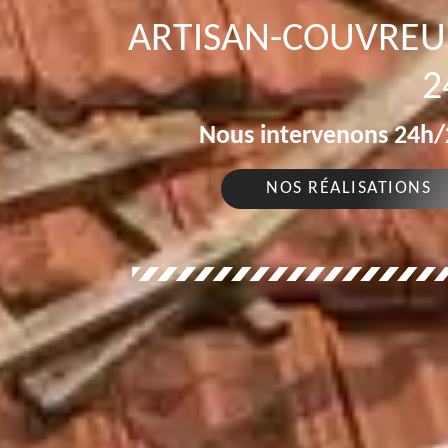
ARTISAN-COUVREUR
2
Nous intervenons 24h/2
NOS RÉALISATIONS