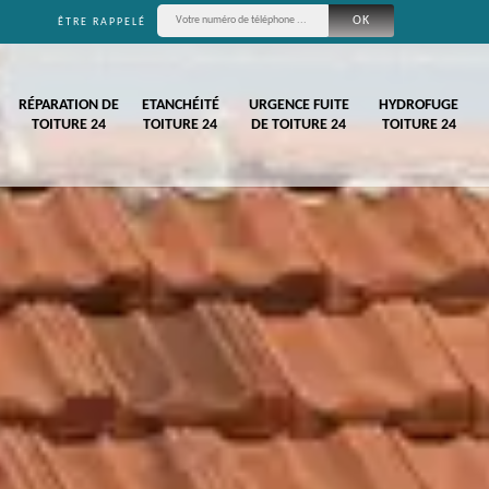
ÊTRE RAPPELÉ
RÉPARATION DE
ETANCHÉITÉ
URGENCE FUITE
HYDROFUGE
TOITURE 24
TOITURE 24
DE TOITURE 24
TOITURE 24