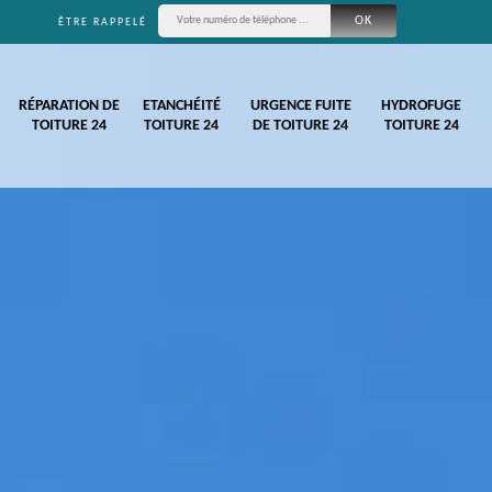
ÊTRE RAPPELÉ
RÉPARATION DE
ETANCHÉITÉ
URGENCE FUITE
HYDROFUGE
TOITURE 24
TOITURE 24
DE TOITURE 24
TOITURE 24