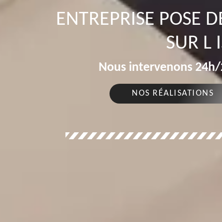
ENTREPRISE POSE 
SUR L 
Nous intervenons 24h/2
NOS RÉALISATIONS