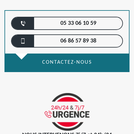
05 33 06 10 59
06 86 57 89 38
CONTACTEZ-NOUS