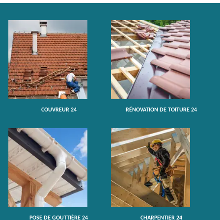
COUVREUR 24
RÉNOVATION DE TOITURE 24
POSE DE GOUTTIÈRE 24
CHARPENTIER 24