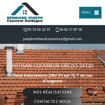
MENU
05 33 06 10 59
06 86 57 89 38
josephreinhardcouverture@gmail.com
ARTISAN-COUVREUR GREZES 24120
Nous intervenons 24h/24 sur 7j/7 en cas
d'urgence
NOS RÉALISATIONS
CONTACTEZ NOUS