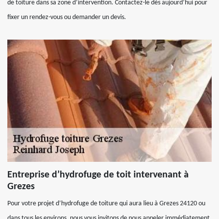
de toiture dans sa zone d’intervention. Contactez-le dès aujourd’hui pour
fixer un rendez-vous ou demander un devis.
Entreprise d’hydrofuge de toit intervenant à
Grezes
Pour votre projet d’hydrofuge de toiture qui aura lieu à Grezes 24120 ou
dans tous les environs, nous vous invitons de nous appeler immédiatement.