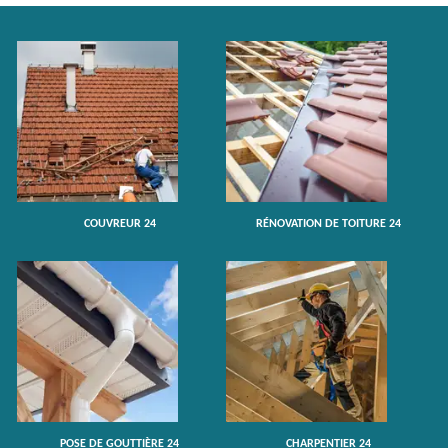
COUVREUR 24
RÉNOVATION DE TOITURE 24
POSE DE GOUTTIÈRE 24
CHARPENTIER 24