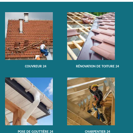
COUVREUR 24
RÉNOVATION DE TOITURE 24
POSE DE GOUTTIÈRE 24
CHARPENTIER 24