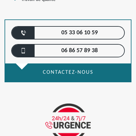
05 33 06 10 59
06 86 57 89 38
CONTACTEZ-NOUS