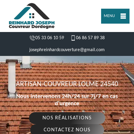
MENU
05 33 06 10 59
06 86 57 89 38
josephreinhardcouverture@gmail.com
ARTISAN-COUVREUR LOLME 24540
Nous intervenons 24h/24 sur 7j/7 en cas
d'urgence
NOS RÉALISATIONS
CONTACTEZ NOUS