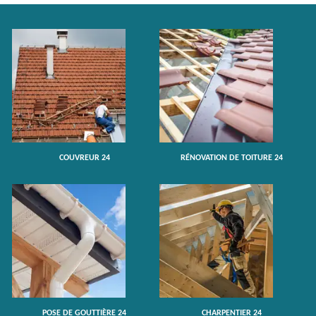
COUVREUR 24
RÉNOVATION DE TOITURE 24
POSE DE GOUTTIÈRE 24
CHARPENTIER 24