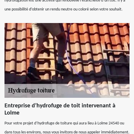
hydrofugation est une activité qui renouvelle l’étanchéité d’un toit. Il y a
une possibilité d’obtenir un rendu neutre ou coloré selon votre souhait.
Entreprise d’hydrofuge de toit intervenant à
Lolme
Pour votre projet d’hydrofuge de toiture qui aura lieu à Lolme 24540 ou
dans tous les environs, nous vous invitons de nous appeler immédiatement.