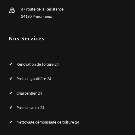
47 route de la Résistance
24130 Prigonrieux
Nos Services
Rénovation de toiture 24
Pose de gouttière 24
Charpentier 24
Pose de velux 24
Nettoyage démoussage de toiture 24