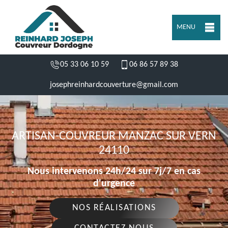
MENU
05 33 06 10 59
06 86 57 89 38
josephreinhardcouverture@gmail.com
ARTISAN-COUVREUR MANZAC SUR VERN
24110
Nous intervenons 24h/24 sur 7j/7 en cas
d'urgence
NOS RÉALISATIONS