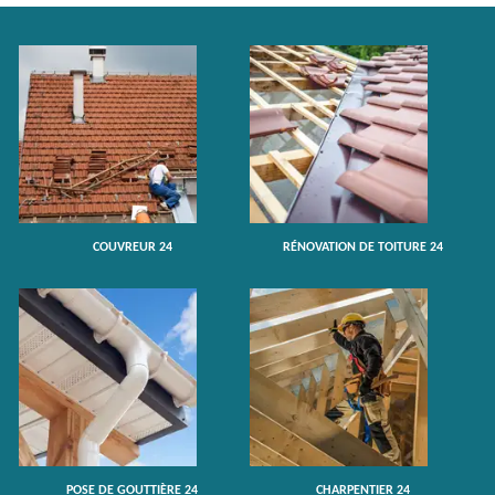
COUVREUR 24
RÉNOVATION DE TOITURE 24
POSE DE GOUTTIÈRE 24
CHARPENTIER 24